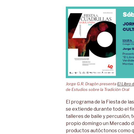
Jorge G.R. Dragón presenta
El Libro 
de Estudios sobre la Tradición Oral
El programa de la Fiesta de la
se extiende durante todo el f
talleres de baile y percusión, 
propio domingo un Mercado d
productos autóctonos c
omo q