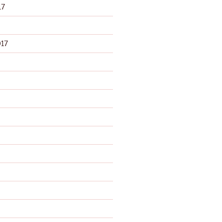
17
017