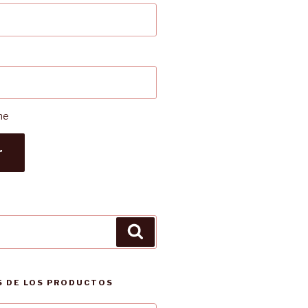
me
r
Buscar
 DE LOS PRODUCTOS