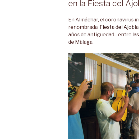
en la Fiesta del Aj
En Almáchar, el coronavirus i
renombrada
Fiesta del Ajobl
años de antiguedad– entre las
de Málaga.