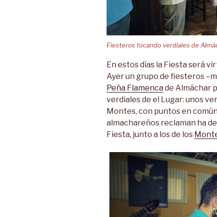
Fiesteros tocando verdiales de Almá
En estos días la Fiesta será vir
Ayer un grupo de fiesteros –m
Peña Flamenca
de Almáchar pa
verdiales de el Lugar: unos
ver
Montes, con puntos en común c
almachareños reclaman ha de s
Fiesta, junto a los de los
Monte