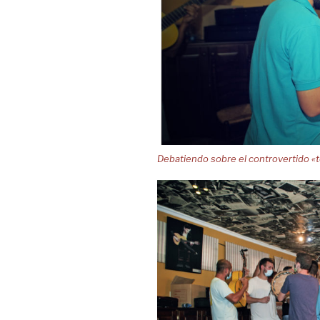
Debatiendo sobre el controvertido «