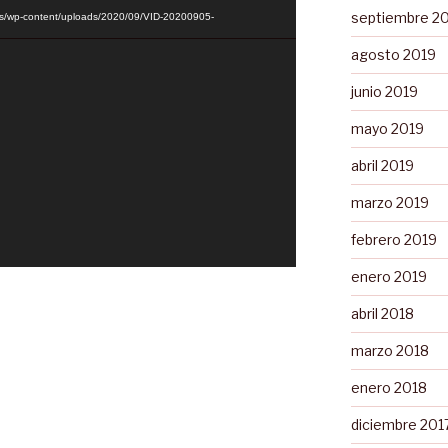
septiembre 2
.es/wp-content/uploads/2020/09/VID-20200905-
agosto 2019
junio 2019
mayo 2019
abril 2019
marzo 2019
febrero 2019
enero 2019
abril 2018
marzo 2018
enero 2018
diciembre 201