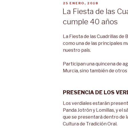
PUBLICADO
25 ENERO, 2018
EL
La Fiesta de las Cu
cumple 40 años
La Fiesta de las Cuadrillas d
como una de las principales m
nuestro país.
Participan una quincena de ag
Murcia, sino también de otros
PRESENCIA DE LOS VER
Los verdiales estarán present
Panda Jotrón y Lomillas, y el
que se presentará dentro de l
Cultura de Tradición Oral.