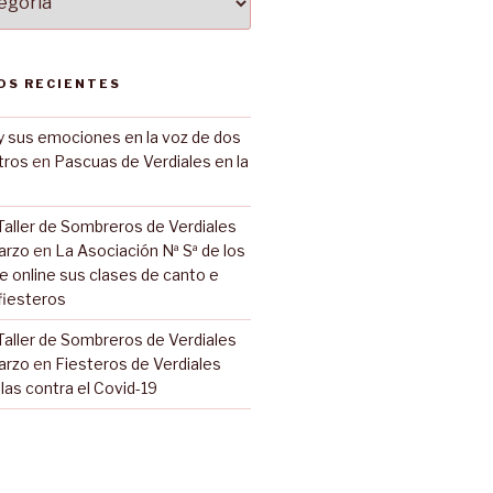
OS RECIENTES
y sus emociones en la voz de dos
tros
en
Pascuas de Verdiales en la
Taller de Sombreros de Verdiales
arzo
en
La Asociación Nª Sª de los
e online sus clases de canto e
fiesteros
Taller de Sombreros de Verdiales
arzo
en
Fiesteros de Verdiales
las contra el Covid-19