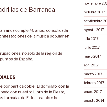
noviembre 20
adrillas de Barranda
octubre 2017
septiembre 2
agosto 2017
e Barranda cumple 40 años, consolidada
anifestaciones de la música popular en
julio 2017
junio 2017
rupaciones, no solo de la región de
mayo 2017
 puntos de España.
abril 2017
marzo 2017
DIALES
febrero 2017
e por partida doble: El domingo, con la
enero 2017
 sábado con nuestro
Libro de la Fiesta
,
as Jornadas de Estudios sobre la
agosto 2014