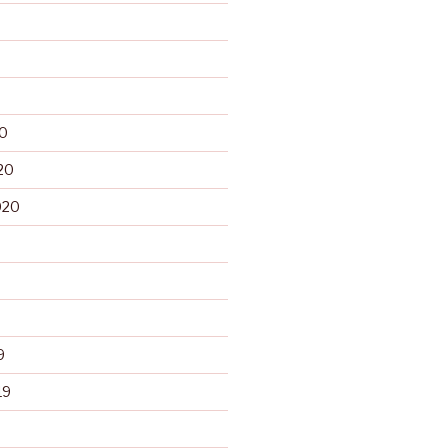
20
20
020
9
19