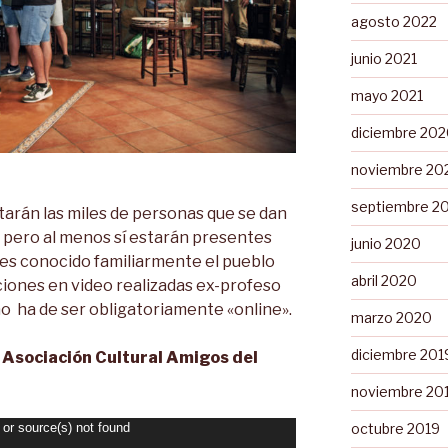
agosto 2022
junio 2021
mayo 2021
diciembre 20
noviembre 20
septiembre 2
ltarán las miles de personas que se dan
, pero al menos sí estarán presentes
junio 2020
í es conocido familiarmente el pueblo
abril 2020
iones en video realizadas ex-profeso
ño ha de ser obligatoriamente «online».
marzo 2020
diciembre 201
 Asociación Cultural Amigos del
noviembre 20
octubre 2019
 or source(s) not found