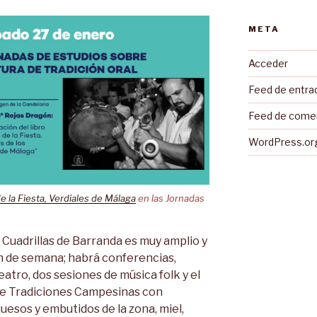
META
Acceder
Feed de entra
Feed de come
WordPress.or
de la Fiesta, Verdiales de Málaga
en las Jornadas
s Cuadrillas de Barranda es muy amplio y
in de semana; habrá conferencias,
teatro, dos sesiones de música folk y el
e Tradiciones Campesinas con
uesos y embutidos de la zona, miel,