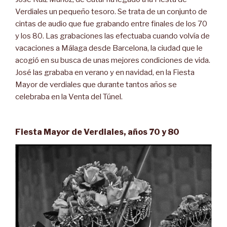
40
Verdiales un pequeño tesoro. Se trata de un conjunto de
años»
cintas de audio que fue grabando entre finales de los 70
y los 80. Las grabaciones las efectuaba cuando volvía de
vacaciones a Málaga desde Barcelona, la ciudad que le
acogió en su busca de unas mejores condiciones de vida.
José las grababa en verano y en navidad, en la Fiesta
Mayor de verdiales que durante tantos años se
celebraba en la Venta del Túnel.
Fiesta Mayor de Verdiales, años 70 y 80