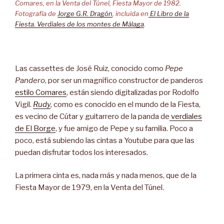
Comares, en la Venta del Túnel, Fiesta Mayor de 1982.
Fotografía de
Jorge G.R. Dragón
, incluida en
El Libro de la
Fiesta. Verdiales de los montes de Málaga
.
Las cassettes de José Ruiz, conocido como
Pepe
Pandero
, por ser un magnífico constructor de panderos
estilo Comares
, están siendo digitalizadas por Rodolfo
Vigil.
Rudy
,
como es conocido en el mundo de la Fiesta,
es vecino de Cútar y guitarrero de la panda de
verdiales
de El Borge
, y fue amigo de Pepe y su familia. Poco a
poco, está subiendo las cintas a Youtube para que las
puedan disfrutar todos los interesados.
La primera cinta es, nada más y nada menos, que de la
Fiesta Mayor de 1979, en la Venta del Túnel.