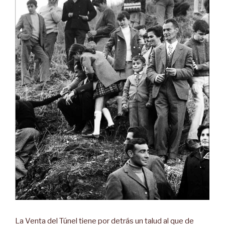
La Venta del Túnel tiene por detrás un talud al que de