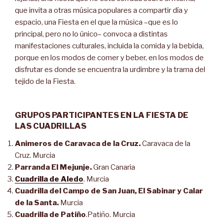
que invita a otras música populares a compartir día y
espacio, una Fiesta en el que la música –que es lo
principal, pero no lo único– convoca a distintas
manifestaciones culturales, incluida la comida y la bebida,
porque en los modos de comer y beber, en los modos de
disfrutar es donde se encuentra la urdimbre y la trama del
tejido de la Fiesta.
GRUPOS PARTICIPANTES EN LA FIESTA DE
LAS CUADRILLAS
Animeros de Caravaca de la Cruz.
Caravaca de la
Cruz. Murcia
Parranda El Mejunje.
Gran Canaria
Cuadrilla de Aledo
. Murcia
Cuadrilla del Campo de San Juan, El Sabinar y Calar
de la Santa.
Murcia
Cuadrilla de Patiño
.Patiño. Murcia