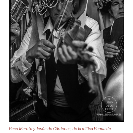
Paco Maroto y Jesús de Cárdenas, de la mítica Panda de