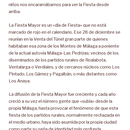
niños nos encaramábamos para ver la Fiesta desde
arriba.
La Fiesta Mayor es un «día de Fiesta» que no está
marcado de rojo en el calendario. Ese 28 de diciembre se
reunían en la Venta del Túnel gran parte de quienes
habitaban esa zona de los Montes de Málaga a poniente
de la actual autovía Málaga-Las Pedrizas; vecinos de los
diseminados de los partidos rurales de Roalabota,
Ventalarga o Verdiales, y de cercanos núcleos como Los
Pintado, Los Gámez y Pagalbán, o más distantes como
Los Anaya.
La difusión de la Fiesta Mayor fue creciente y cada año
creció a su vez el número gente que «subía» desde la
propia Málaga, hasta provocar el fenómeno de que esta
fiesta de los partidos rurales, normalmente rechazada en
el medio urbano, haya sido asumida por la propia ciudad
como parte su seña de identidad más profunda.