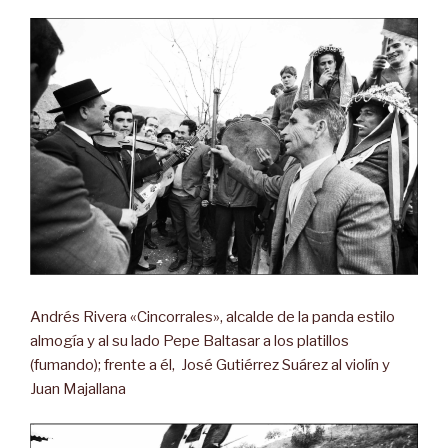
Andrés Rivera «Cincorrales», alcalde de la panda estilo
almogía y al su lado Pepe Baltasar a los platillos
(fumando); frente a él, José Gutiérrez Suárez al violín y
Juan Majallana