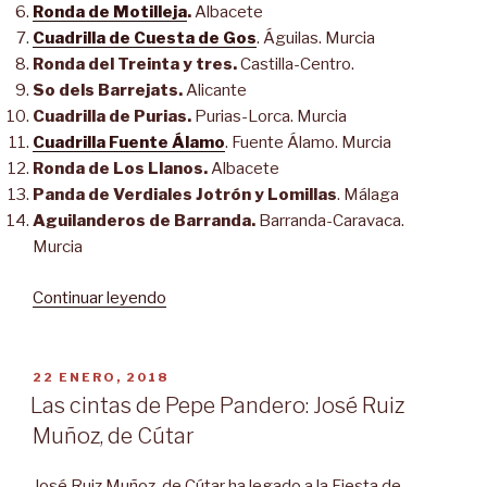
Ronda de Motilleja
.
Albacete
Cuadrilla de Cuesta de Gos
. Águilas. Murcia
Ronda del Treinta y tres.
Castilla-Centro.
So dels Barrejats.
Alicante
Cuadrilla de Purias.
Purias-Lorca. Murcia
Cuadrilla Fuente Álamo
. Fuente Álamo. Murcia
Ronda de Los Llanos.
Albacete
Panda de Verdiales Jotrón y Lomillas
. Málaga
Aguilanderos de Barranda.
Barranda-Caravaca.
Murcia
«La
Continuar leyendo
Fiesta
de
las
PUBLICADO
22 ENERO, 2018
EL
Cuadrillas
Las cintas de Pepe Pandero: José Ruiz
de
Muñoz, de Cútar
Barranda
cumple
José Ruiz Muñoz, de Cútar ha legado a la Fiesta de