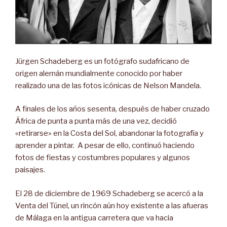
Jürgen Schadeberg es un fotógrafo sudafricano de
origen alemán mundialmente conocido por haber
realizado una de las fotos icónicas de Nelson Mandela.
A finales de los años sesenta, después de haber cruzado
África de punta a punta más de una vez, decidió
«retirarse» en la Costa del Sol, abandonar la fotografía y
aprender a pintar.
A pesar de ello, continuó haciendo
fotos de fiestas y costumbres populares y algunos
paisajes.
El 28 de diciembre de 1969 Schadeberg se acercó a la
Venta del Túnel, un rincón aún hoy existente a las afueras
de Málaga en la antigua carretera que va hacia