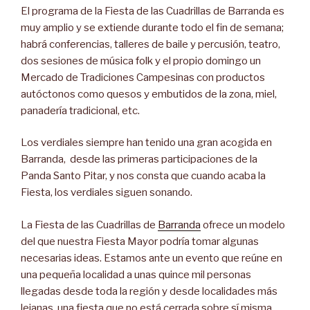
El programa de la Fiesta de las Cuadrillas de Barranda es
muy amplio y se extiende durante todo el fin de semana;
habrá conferencias, talleres de baile y percusión, teatro,
dos sesiones de música folk y el propio domingo un
Mercado de Tradiciones Campesinas con productos
autóctonos c
omo quesos y embutidos de la zona, miel,
panadería tradicional, etc.
Los verdiales siempre han tenido una gran acogida en
Barranda, desde las primeras participaciones de la
Panda Santo Pitar, y nos consta que cuando acaba la
Fiesta, los verdiales siguen sonando.
La Fiesta de las Cuadrillas de
Barranda
ofrece un modelo
del que nuestra Fiesta Mayor podría tomar algunas
necesarias ideas. Estamos ante un evento que reúne en
una pequeña localidad a unas quince mil personas
llegadas desde toda la región y desde localidades más
lejanas, una fiesta que no está cerrada sobre sí misma,