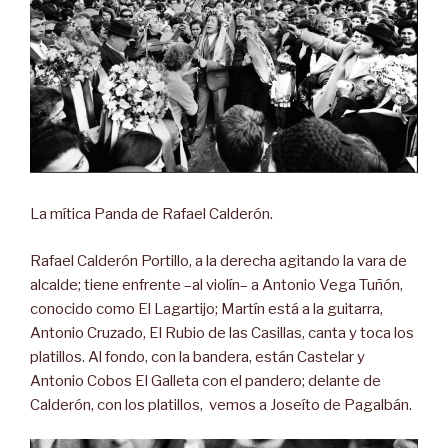
La mítica Panda de Rafael Calderón.
Rafael Calderón Portillo, a la derecha agitando la vara de
alcalde; tiene enfrente –al violín– a Antonio Vega Tuñón,
conocido como El Lagartijo; Martín está a la guitarra,
Antonio Cruzado, El Rubio de las Casillas, canta y toca los
platillos. Al fondo, con la bandera, están Castelar y
Antonio Cobos El Galleta con el pandero; delante de
Calderón, con los platillos, vemos a Joseíto de Pagalbán.