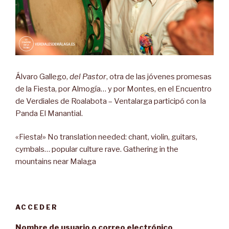
Álvaro Gallego,
del Pastor
, otra de las jóvenes promesas
de la Fiesta, por Almogía… y por Montes, en el Encuentro
de Verdiales de Roalabota – Ventalarga participó con la
Panda El Manantial.
«Fiesta!» No translation needed: chant, violin, guitars,
cymbals… popular culture rave. Gathering in the
mountains near Malaga
ACCEDER
Nombre de usuario o correo electrónico