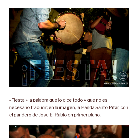
«Fiesta!» la palabra que lo dice todo y que no es
necesario traducir; en la imagen, la Panda Santo Pitar, con
el pandero de Jose El Rubio en primer plano.