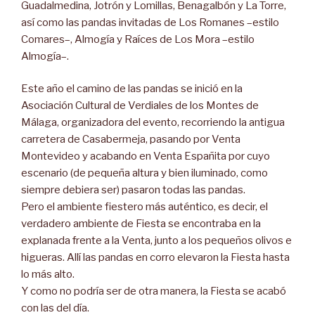
Guadalmedina, Jotrón y Lomillas, Benagalbón y La Torre,
así como las pandas invitadas de Los Romanes –estilo
Comares–, Almogía y Raíces de Los Mora –estilo
Almogía–.
Este año el camino de las pandas se inició en la
Asociación Cultural de Verdiales de los Montes de
Málaga, organizadora del evento, recorriendo la antigua
carretera de Casabermeja, pasando por Venta
Montevideo y acabando en Venta Españita por cuyo
escenario (de pequeña altura y bien iluminado, como
siempre debiera ser) pasaron todas las pandas.
Pero el ambiente fiestero más auténtico, es decir, el
verdadero ambiente de Fiesta se encontraba en la
explanada frente a la Venta, junto a los pequeños olivos e
higueras. Allí las pandas en corro elevaron la Fiesta hasta
lo más alto.
Y como no podría ser de otra manera, la Fiesta se acabó
con las del día.