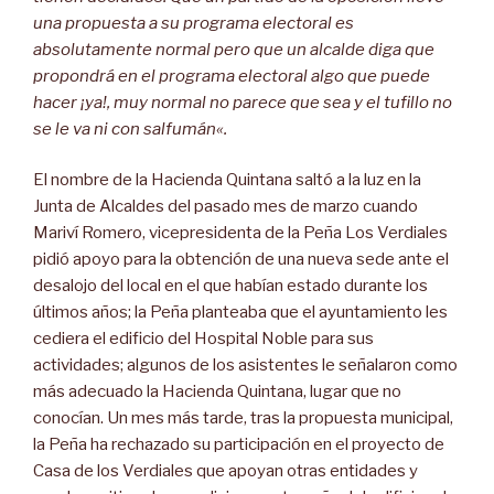
una propuesta a su programa electoral es
absolutamente normal pero que un alcalde diga que
propondrá en el programa electoral algo que puede
hacer ¡ya!, muy normal no parece que sea
y el tufillo no
se le va ni con salfumán
«.
El nombre de la Hacienda Quintana saltó a la luz en la
Junta de Alcaldes del pasado mes de marzo cuando
Mariví Romero, vicepresidenta de la Peña Los Verdiales
pidió apoyo para la obtención de una nueva sede ante el
desalojo del local en el que habían estado durante los
últimos años; la Peña planteaba que el ayuntamiento les
cediera el edificio del Hospital Noble para sus
actividades; algunos de los asistentes le señalaron como
más adecuado la Hacienda Quintana, lugar que no
conocían. Un mes más tarde, tras la propuesta municipal,
la Peña ha rechazado su participación en el proyecto de
Casa de los Verdiales que apoyan otras entidades y