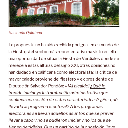
Hacienda Quintana
La propuesta no ha sido recibida por igual en el mundo de
la Fiesta; si el sector más representativo ha visto en ella
una oportunidad de situar la Fiesta de Verdiales donde se
merece a estas alturas del siglo XXI, otras opiniones no
han dudado en calificarla como electoralista; la crítica de
mayor calado proviene del fiestero y ex presidente de
Diputación Salvador Pendón:
» [Al alcalde]
¿Qué le
impide iniciar ya la tramitación
administrativa que
conlleva una cesión de estas características? ¿Por qué
llevarla al programa electoral? A los programas
electorales se llevan aquellos asuntos que se prevén
llevar a cabo y no se pudieron iniciar y no los que se
tienen decididos. Que un partido de la oposición lleve